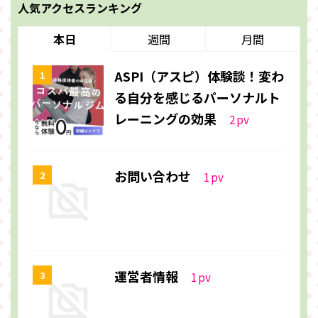
人気アクセスランキング
本日
週間
月間
ASPI（アスピ）体験談！変わ
る自分を感じるパーソナルト
レーニングの効果
2
pv
お問い合わせ
1
pv
運営者情報
1
pv